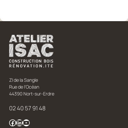
ZI de la Sangle
Rue de l’Océan
44390 Nort-sur-Erdre
02 40 57 91 48
Facebook
LinkedIn
YouTube