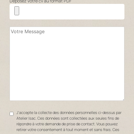
Déposez votre cv au format PDF
J’accepte la collecte des données personnelles ci-dessus par
Atelier Isac. Ces données sont collectées aux seules fins de
répondre à votre demande de prise de contact. Vous pouvez
retirer votre consentement à tout moment et sans frais. Ces