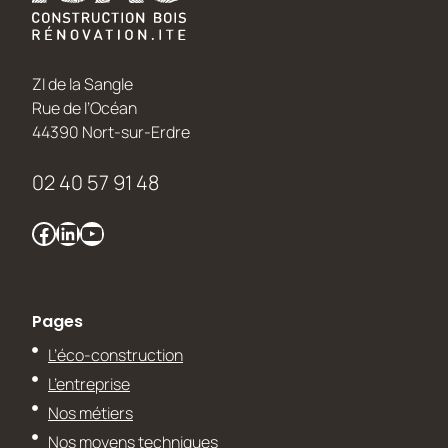
ZI de la Sangle
Rue de l’Océan
44390 Nort-sur-Erdre
02 40 57 91 48
Facebook
LinkedIn
YouTube
Pages
L’éco-construction
L’entreprise
Nos métiers
Nos moyens techniques