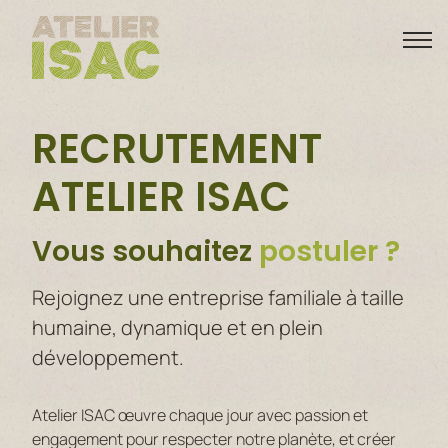
Skip
to
content
Contruction bois & rénovation
RECRUTEMENT
ATELIER ISAC
Vous souhaitez
postuler ?
Rejoignez une entreprise familiale à taille
humaine, dynamique et en plein
développement.
Atelier ISAC œuvre chaque jour avec passion et
engagement pour respecter notre planète, et créer