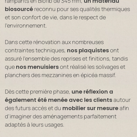
rampants en Biofib de 345 mm,
un matériau
biosourcé
reconnu pour ses qualités thermiques
et son confort de vie, dans le respect de
l’environnement.
Dans cette rénovation aux nombreuses
contraintes techniques,
nos plaquistes
ont
assuré l’ensemble des reprises et finitions, tandis
que
nos menuisiers
ont réalisé les solivages et
planchers des mezzanines en épicéa massif.
Dès cette première phase,
une réflexion a
également été menée avec les clients
autour
des futurs accès et du
mobilier sur mesure
afin
d’imaginer des aménagements parfaitement
adaptés à leurs usages.