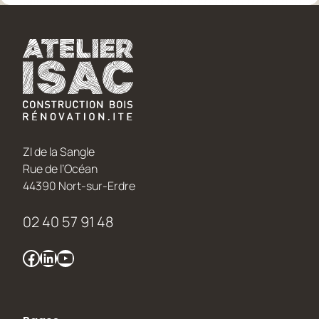
ZI de la Sangle
Rue de l’Océan
44390 Nort-sur-Erdre
02 40 57 91 48
Facebook
LinkedIn
YouTube