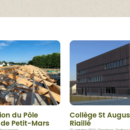
ion du Pôle
Collège St Augus
 de Petit-Mars
Riaillé