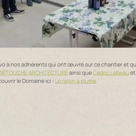
o à nos adhérents qui ont œuvré sur ce chantier et qui
CARTOUCHE ARCHITECTURE
ainsi que
Cedric Lebeau
e
uvrir le Domaine ici :
Le raisin à plume