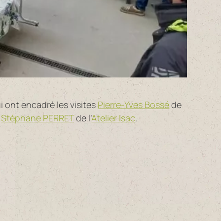
 ont encadré les visites
Pierre-Yves Bossé
de
t
Stéphane PERRET
de l’
Atelier Isac
.