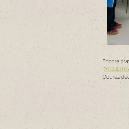
Encore brav
l’
ATELIER 
Courez déco