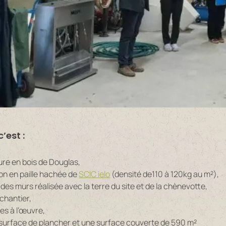
’est :
re en bois de Douglas,
ion en paille hachée de
SCIC ielo
(densité de110 à 120kg au m²),
des murs réalisée avec la terre du site et de la chènevotte,
 chantier,
ses à l’œuvre,
surface de plancher et une surface couverte de 590 m²