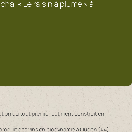
 chai « Le raisin à plume » à
tion du tout premier bâtiment construit en
i produit des vins en biodynamie à Oudon (44)