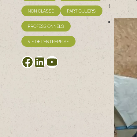
!
NON CLASSÉ
PARTICULIERS
PROFESSIONNELS
VIE DE L’ENTREPRISE
Facebook
LinkedIn
YouTube