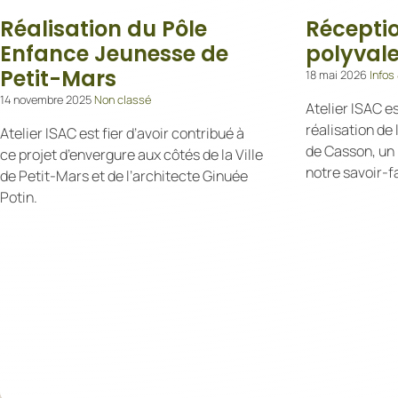
Réalisation du Pôle
Réceptio
Enfance Jeunesse de
polyval
Petit-Mars
18 mai 2026
Infos
14 novembre 2025
Non classé
Atelier ISAC es
réalisation de 
Atelier ISAC est fier d’avoir contribué à
de Casson, un 
ce projet d’envergure aux côtés de la Ville
notre savoir-f
de Petit-Mars et de l’architecte ‌Ginuée
Potin.