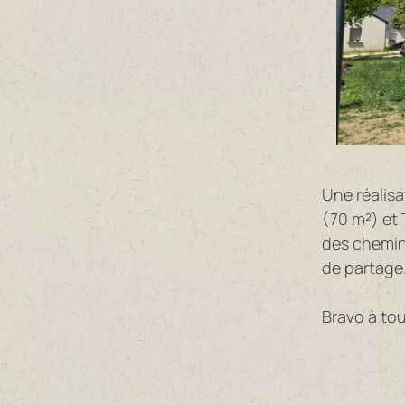
Une réalis
(70 m²) et
des chemins
de partage
Bravo à tou