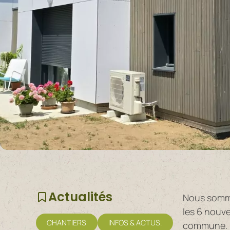
Actualités
Nous sommes
les 6 nouve
CHANTIERS
INFOS & ACTUS.
commune.