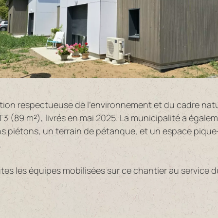
ation respectueuse de l’environnement et du cadre nat
 T3 (89 m²), livrés en mai 2025. La municipalité a éga
 piétons, un terrain de pétanque, et un espace pique-
.
tes les équipes mobilisées sur ce chantier au service du bi