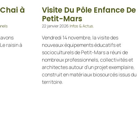
 Chai à
Visite Du Pôle Enfance De
Petit-Mars
nnels
22 janvier 2026
Infos & Actus.
 avons
Vendredi 14 novembre, la visite des
Le raisin à
nouveaux équipements éducatifs et
socioculturels de Petit-Mars a réuni de
nombreux professionnels, collectivités et
architectes autour d’un projet exemplaire,
construit en matériaux biosourcés issus du
territoire.