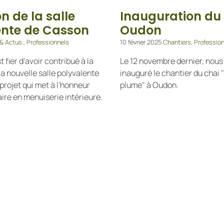
n de la salle
Inauguration du
ente de Casson
Oudon
 & Actus.
,
Professionnels
10 février 2025
Chantiers
,
Professio
t fier d’avoir contribué à la
Le 12 novembre dernier, nous
la nouvelle salle polyvalente
inauguré le chantier du chai "
projet qui met à l’honneur
plume" à Oudon.
aire en menuiserie intérieure.