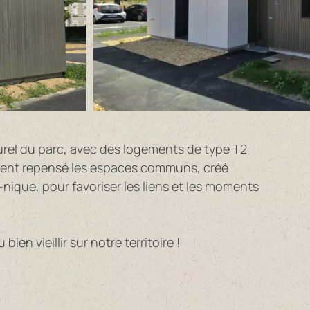
urel du parc, avec des logements de type T2
lement repensé les espaces communs, créé
nique, pour favoriser les liens et les moments
en vieillir sur notre territoire !