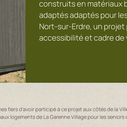
construits en matériaux 
adaptés adaptés pour les
Nort-sur-Erdre, un projet 
accessibilité et cadre de 
 fiers d’avoir participé à ce projet aux côtés de la Vill
aux logements de La Garenne Village pour les seniors 