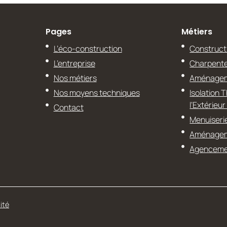
Pages
Métiers
L’éco-construction
Construct
L’entreprise
Charpente
Nos métiers
Aménagem
Nos moyens techniques
Isolation 
l’Extérieur
Contact
Menuiseri
Aménageme
Agencemen
ité