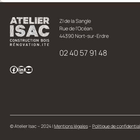
ZI de la Sangle
Rue de l’Océan
44390 Nort-sur-Erdre
02 40 57 91 48
Facebook
LinkedIn
YouTube
© Atelier Isac – 2024 |
Mentions légales
–
Politique de confidential