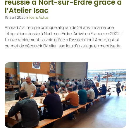
réussie à Nort-sur-Erdre grâce à
l’Atelier Isac
19 avril 2025
Infos & Actus.
Ahmad Zia, réfugié politique afghan de 29 ans, incarne une
intégration réussie à Nort-sur-Erdre. Arrivé en France en 2022, il
trouve rapidement sa voie grâce à l’association L’Ancre, qui lui
permet de découvrir l’Atelier Isac lors d’un stage en menuiserie.