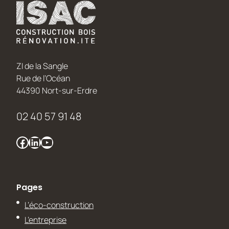
ZI de la Sangle
Rue de l’Océan
44390 Nort-sur-Erdre
02 40 57 91 48
Facebook
LinkedIn
YouTube
Pages
L’éco-construction
L’entreprise