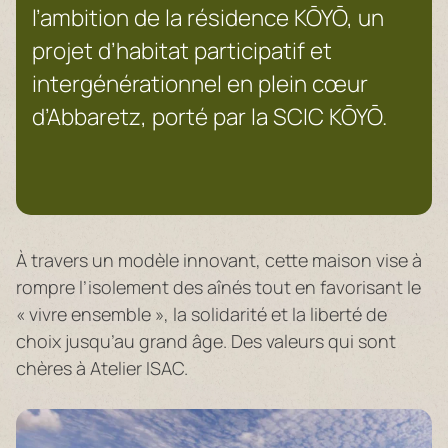
l’ambition de la résidence KŌYŌ, un
projet d’habitat participatif et
intergénérationnel en plein cœur
d’Abbaretz, porté par la SCIC KŌYŌ.
À travers un modèle innovant, cette maison vise à
rompre l’isolement des aînés tout en favorisant le
« vivre ensemble », la solidarité et la liberté de
choix jusqu’au grand âge. Des valeurs qui sont
chères à Atelier ISAC.