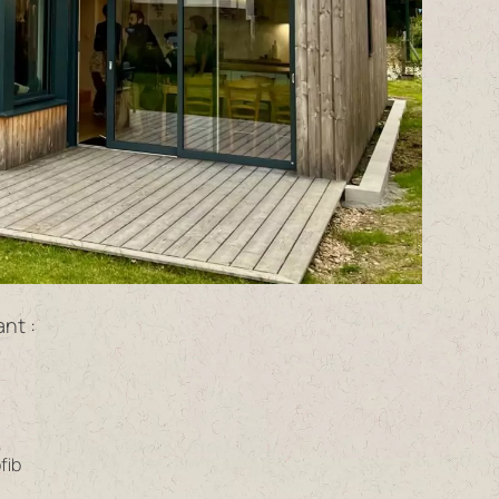
nt :
fib