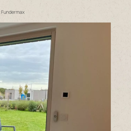
ux Fundermax