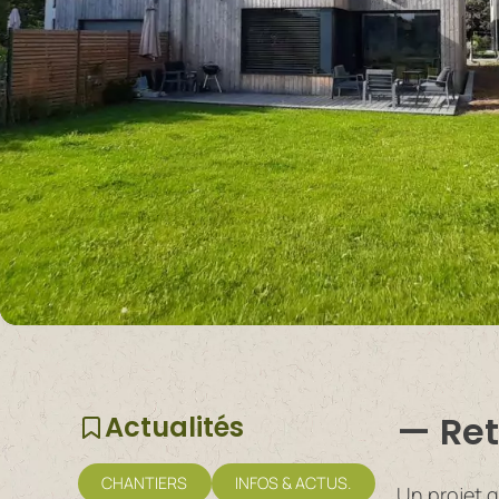
Ret
Actualités
CHANTIERS
INFOS & ACTUS.
Un projet 