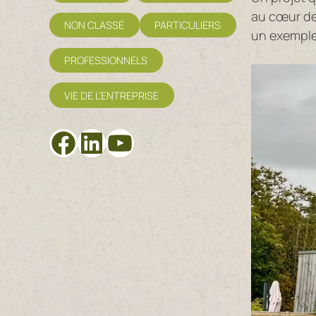
au cœur de 
NON CLASSÉ
PARTICULIERS
un exemple
PROFESSIONNELS
VIE DE L’ENTREPRISE
Facebook
LinkedIn
YouTube