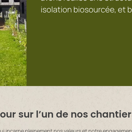
isolation biosourcée, et b
our sur l’un de nos chantier
qui incarne pleinement nos valeurs et notre engagemen