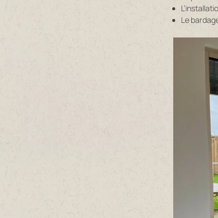
L’installat
Le bardage