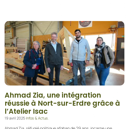
Ahmad Zia, une intégration
réussie à Nort-sur-Erdre grâce à
l’Atelier Isac
19 avril 2025
Infos & Actus.
Ahmad Zia, réfugié politique afghan de 29 ans, incarne une