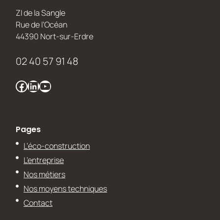
ZI de la Sangle
Rue de l’Océan
44390 Nort-sur-Erdre
02 40 57 91 48
Facebook
LinkedIn
YouTube
Pages
L’éco-construction
L’entreprise
Nos métiers
Nos moyens techniques
Contact