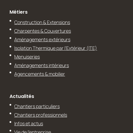
Métiers
Construction & Extensions
Charpentes & Couvertures
Aménagements extérieurs
Isolation Thermique par l’Extérieur (ITE)
Menuiseries
Aménagements intérieurs
Agencements & mobilier
Actualités
Chantiers particuliers
Chantiers professionnels
Infos et actus
Vie de l’entreprise