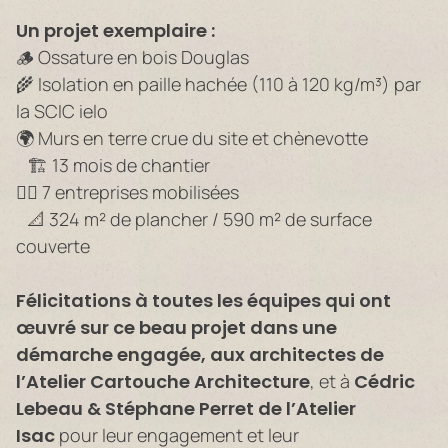
Un projet exemplaire :
🪵 Ossature en bois Douglas
🌾 Isolation en paille hachée (110 à 120 kg/m³) par
la SCIC ielo
🌍 Murs en terre crue du site et chènevotte
🏗️ 13 mois de chantier
👷‍♀️ 7 entreprises mobilisées
📐 324 m² de plancher / 590 m² de surface
couverte
Félicitations à toutes les équipes qui ont
œuvré sur ce beau projet dans une
démarche engagée, aux architectes de
l’Atelier Cartouche Architecture
, et à
Cédric
Lebeau & Stéphane Perret de l’Atelier
Isac
pour leur engagement et leur