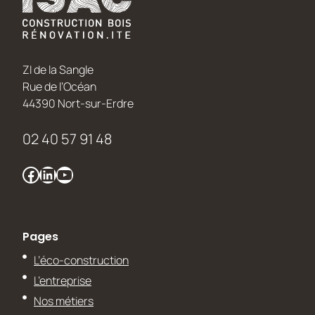
ZI de la Sangle
Rue de l’Océan
44390 Nort-sur-Erdre
02 40 57 91 48
Facebook
LinkedIn
YouTube
Pages
L’éco-construction
L’entreprise
Nos métiers