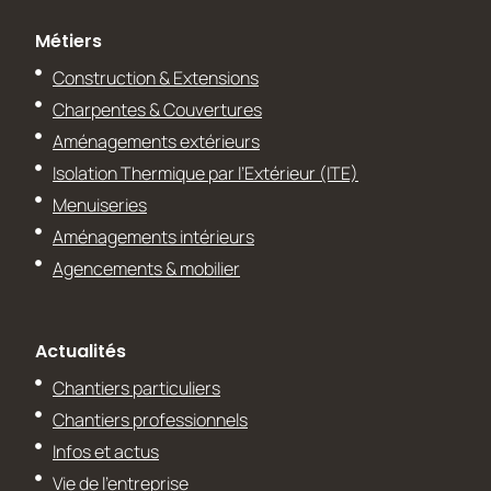
Métiers
Construction & Extensions
Charpentes & Couvertures
Aménagements extérieurs
Isolation Thermique par l’Extérieur (ITE)
Menuiseries
Aménagements intérieurs
Agencements & mobilier
Actualités
Chantiers particuliers
Chantiers professionnels
Infos et actus
Vie de l’entreprise