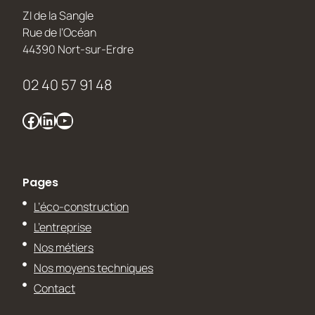
ZI de la Sangle
Rue de l’Océan
44390 Nort-sur-Erdre
02 40 57 91 48
Facebook
LinkedIn
YouTube
Pages
L’éco-construction
L’entreprise
Nos métiers
Nos moyens techniques
Contact