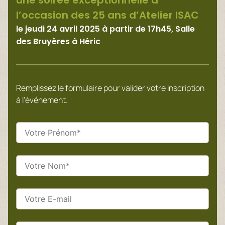
une soirée exceptionnelle à
l’occasion des 25 ans d’Atelier ISAC
le jeudi 24 avril 2025 à partir de 17h45, Salle
des Bruyères à Héric
Remplissez le formulaire pour valider votre inscription
à l’événement.