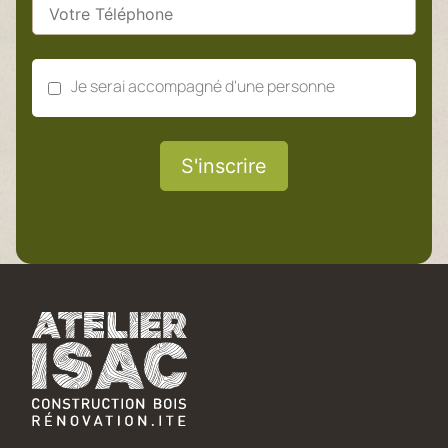
Je serai accompagné d'une personne